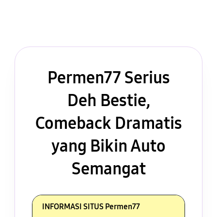
Permen77 Serius
Deh Bestie,
Comeback Dramatis
yang Bikin Auto
Semangat
INFORMASI SITUS Permen77