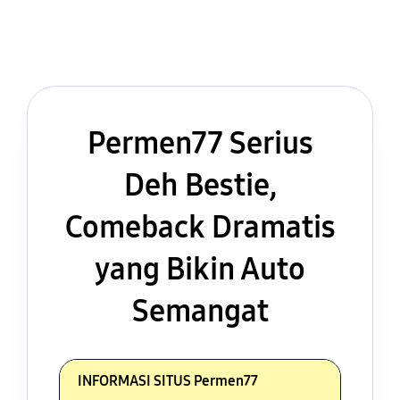
Permen77 Serius
Deh Bestie,
Comeback Dramatis
yang Bikin Auto
Semangat
INFORMASI SITUS Permen77