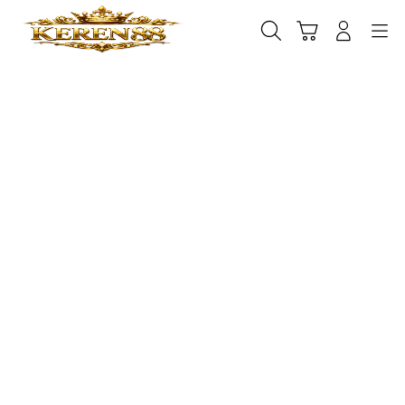
Skip
to
Cari
Troli
Login
Navigation
content