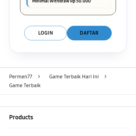
Minimal Withdraw Rp 50.000
LOGIN
DAFTAR
Layer Popup Close
Permen77
>
Game Terbaik Hari Ini
>
Game Terbaik
Buka
Footer Navigation
Products
Buka