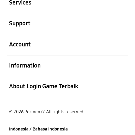
Services
Buka
Support
Buka
Account
Buka
Information
Buka
About Login Game Terbaik
© 2026 Permen77. All rights reserved.
Indonesia / Bahasa Indonesia